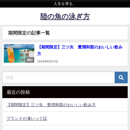
人生を潜る。
陸の魚の泳ぎ方
期間限定の記事一覧
【期間限定】三ツ矢 豊潤和梨のおいしい飲み
方
雑記
2024年8月27日
最近の投稿
【期間限定】三ツ矢 豊潤和梨のおいしい飲み方
ブランクが凄いって話