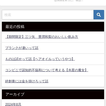
最近の投稿
【期間限定】三ツ矢 豊潤和梨のおいしい飲み方
ブランクが凄いって話
ものは試せって話【ヘアオイルっていうやつ】
コンビニで認知的不協和について考える【水星の魔女】
絆創膏には金を掛けろって話
アーカイブ
2024年8月