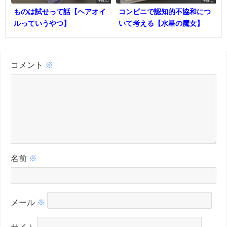
ものは試せって話【ヘアオイ
コンビニで認知的不協和につ
ルっていうやつ】
いて考える【水星の魔女】
コメント
※
名前
※
メール
※
サイト