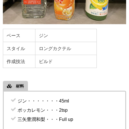
ベース
ジン
スタイル
ロングカクテル
作成技法
ビルド
材料
ジン・・・・・・・45ml
ポッカレモン・・・2tsp
三矢豊潤和梨・・・Full up