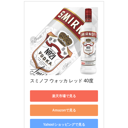
スミノフ ウォッカ レッド 40度 
楽天市場で見る
Amazonで見る
Yahoo!ショッピングで見る