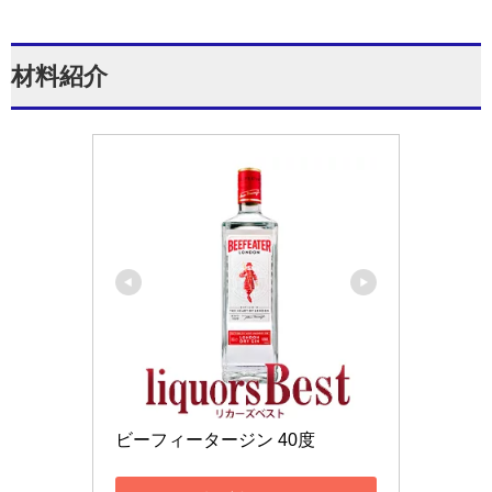
材料紹介
ビーフィータージン 40度 