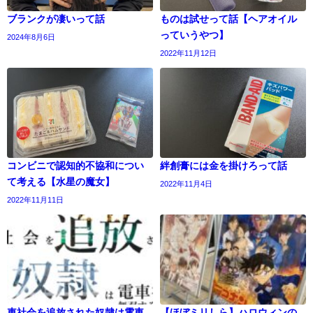
ブランクが凄いって話
ものは試せって話【ヘアオイル
っていうやつ】
2024年8月6日
2022年11月12日
コンビニで認知的不協和につい
絆創膏には金を掛けろって話
て考える【水星の魔女】
2022年11月4日
2022年11月11日
車社会を追放された奴隷は電車
【ほぼミリしら】ハロウィンの