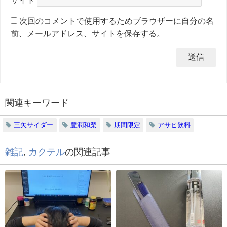
次回のコメントで使用するためブラウザーに自分の名
前、メールアドレス、サイトを保存する。
関連キーワード
三矢サイダー
豊潤和梨
期間限定
アサヒ飲料
雑記
,
カクテル
の関連記事