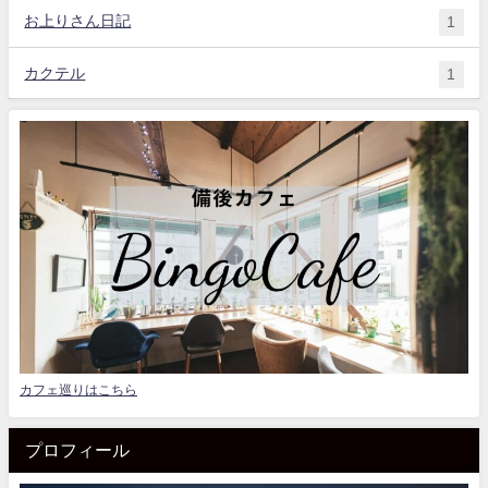
お上りさん日記
1
カクテル
1
カフェ巡りはこちら
プロフィール