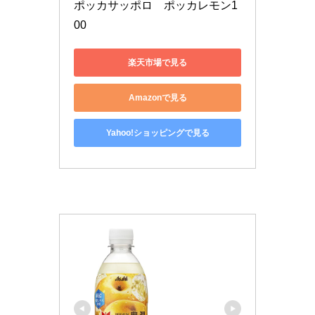
ポッカサッポロ　ポッカレモン1
00
楽天市場で見る
Amazonで見る
Yahoo!ショッピングで見る