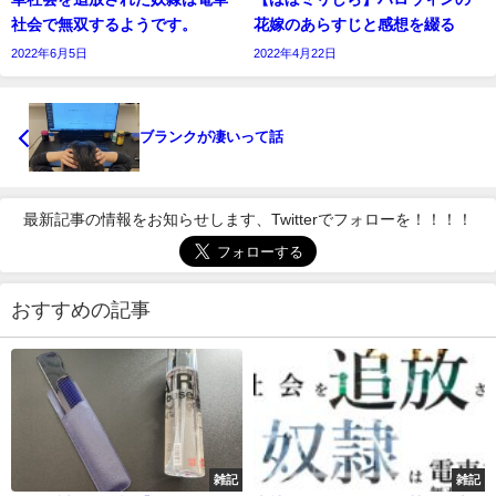
社会で無双するようです。
花嫁のあらすじと感想を綴る
2022年6月5日
2022年4月22日
ブランクが凄いって話
最新記事の情報をお知らせします、Twitterでフォローを！！！！
おすすめの記事
雑記
雑記